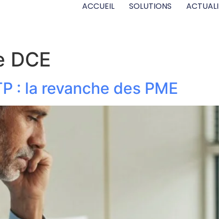
ACCUEIL
SOLUTIONS
ACTUALI
e DCE
BTP : la revanche des PME