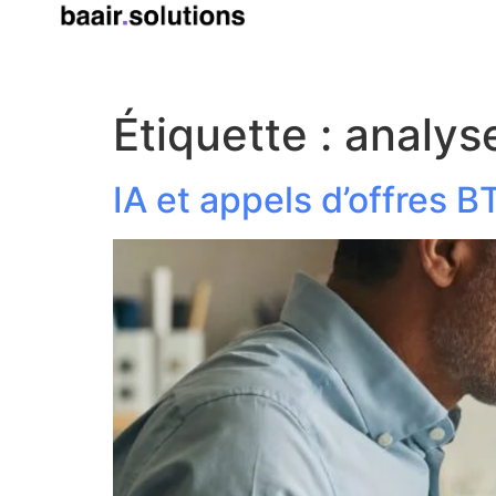
Étiquette :
analys
IA et appels d’offres 