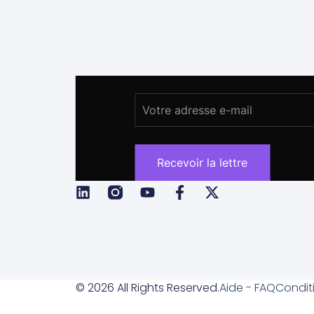
© 2026 All Rights Reserved.
Aide - FAQ
Condit