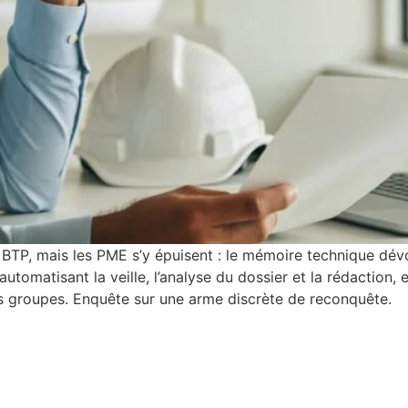
BTP, mais les PME s’y épuisent : le mémoire technique dév
automatisant la veille, l’analyse du dossier et la rédaction, e
ds groupes. Enquête sur une arme discrète de reconquête.