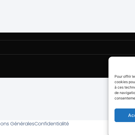
Pour offrir 
cookies pour
à ces techn
de navigatio
consentement
Ac
ions Générales
Confidentialité