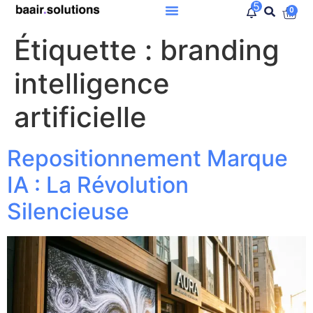
5
0
Étiquette :
branding
intelligence
artificielle
Repositionnement Marque
IA : La Révolution
Silencieuse