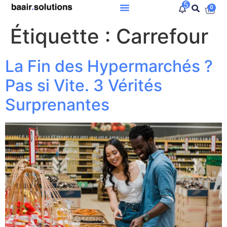
5
0
Étiquette :
Carrefour
La Fin des Hypermarchés ?
Pas si Vite. 3 Vérités
Surprenantes