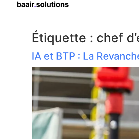
Étiquette :
chef d
IA et BTP : La Revanch