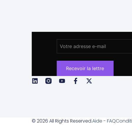
© 2026 All Rights Reserved.
Aide - FAQ
Condit