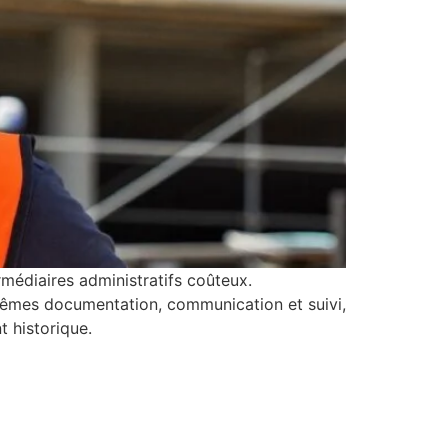
ermédiaires administratifs coûteux.
x-mêmes documentation, communication et suivi,
t historique.