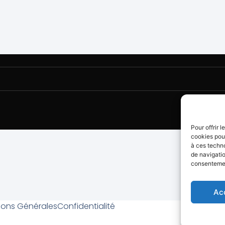
Pour offrir 
cookies pour
à ces techn
de navigatio
consentement
Ac
ions Générales
Confidentialité