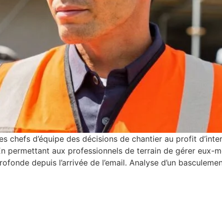
 les chefs d’équipe des décisions de chantier au profit d’int
ce. En permettant aux professionnels de terrain de gérer eu
rofonde depuis l’arrivée de l’email. Analyse d’un basculemen