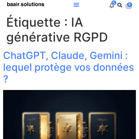
5
0
Étiquette :
IA
générative RGPD
ChatGPT, Claude, Gemini :
lequel protège vos données
?