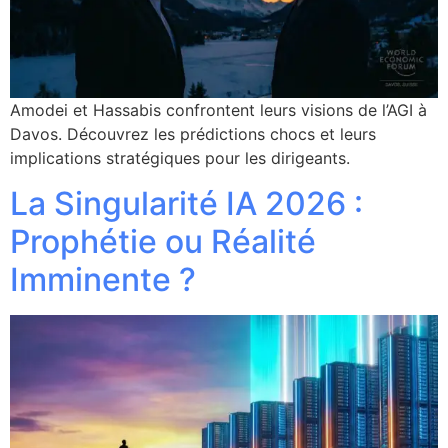
Amodei et Hassabis confrontent leurs visions de l’AGI à
Davos. Découvrez les prédictions chocs et leurs
implications stratégiques pour les dirigeants.
La Singularité IA 2026 :
Prophétie ou Réalité
Imminente ?