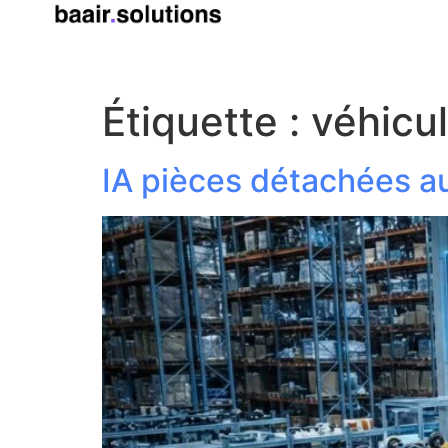
Étiquette :
véhicu
IA pièces détachées au