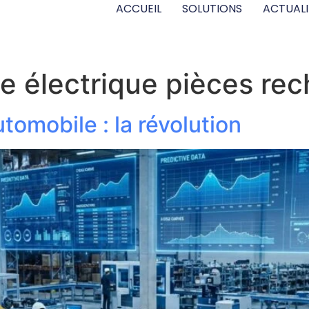
ACCUEIL
SOLUTIONS
ACTUALI
le électrique pièces re
tomobile : la révolution