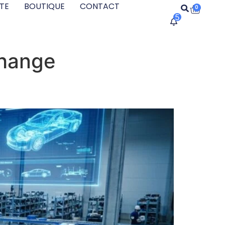
TE
BOUTIQUE
CONTACT
0
5
change