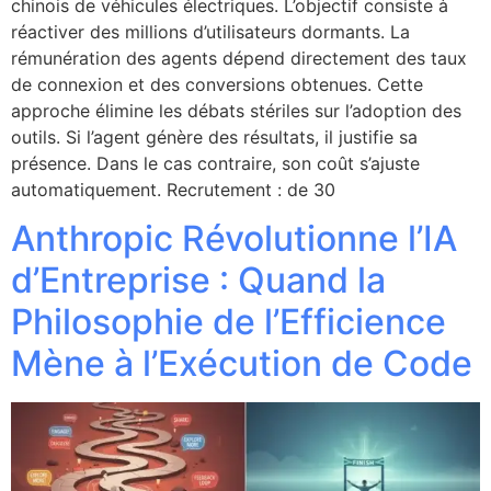
chinois de véhicules électriques. L’objectif consiste à
réactiver des millions d’utilisateurs dormants. La
rémunération des agents dépend directement des taux
de connexion et des conversions obtenues. Cette
approche élimine les débats stériles sur l’adoption des
outils. Si l’agent génère des résultats, il justifie sa
présence. Dans le cas contraire, son coût s’ajuste
automatiquement. Recrutement : de 30
Anthropic Révolutionne l’IA
d’Entreprise : Quand la
Philosophie de l’Efficience
Mène à l’Exécution de Code