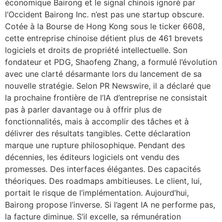
économique Bairong et le signal chinois ignoré par
l’Occident Bairong Inc. n’est pas une startup obscure.
Cotée à la Bourse de Hong Kong sous le ticker 6608,
cette entreprise chinoise détient plus de 461 brevets
logiciels et droits de propriété intellectuelle. Son
fondateur et PDG, Shaofeng Zhang, a formulé l’évolution
avec une clarté désarmante lors du lancement de sa
nouvelle stratégie. Selon PR Newswire, il a déclaré que
la prochaine frontière de l’IA d’entreprise ne consistait
pas à parler davantage ou à offrir plus de
fonctionnalités, mais à accomplir des tâches et à
délivrer des résultats tangibles. Cette déclaration
marque une rupture philosophique. Pendant des
décennies, les éditeurs logiciels ont vendu des
promesses. Des interfaces élégantes. Des capacités
théoriques. Des roadmaps ambitieuses. Le client, lui,
portait le risque de l’implémentation. Aujourd’hui,
Bairong propose l’inverse. Si l’agent IA ne performe pas,
la facture diminue. S’il excelle, sa rémunération