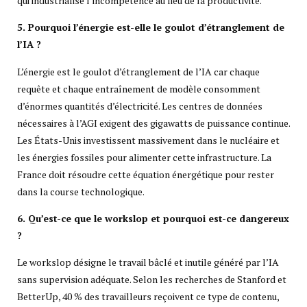
qui industrialise l’incompétence au lieu de la productivité.
5. Pourquoi l’énergie est-elle le goulot d’étranglement de
l’IA ?
L’énergie est le goulot d’étranglement de l’IA car chaque
requête et chaque entraînement de modèle consomment
d’énormes quantités d’électricité. Les centres de données
nécessaires à l’AGI exigent des gigawatts de puissance continue.
Les États-Unis investissent massivement dans le nucléaire et
les énergies fossiles pour alimenter cette infrastructure. La
France doit résoudre cette équation énergétique pour rester
dans la course technologique.
6. Qu’est-ce que le workslop et pourquoi est-ce dangereux
?
Le workslop désigne le travail bâclé et inutile généré par l’IA
sans supervision adéquate. Selon les recherches de Stanford et
BetterUp, 40 % des travailleurs reçoivent ce type de contenu,