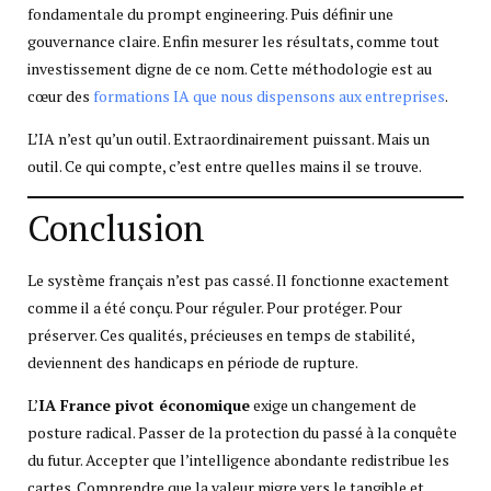
fondamentale du prompt engineering. Puis définir une
gouvernance claire. Enfin mesurer les résultats, comme tout
investissement digne de ce nom. Cette méthodologie est au
cœur des
formations IA que nous dispensons aux entreprises
.
L’IA n’est qu’un outil. Extraordinairement puissant. Mais un
outil. Ce qui compte, c’est entre quelles mains il se trouve.
Conclusion
Le système français n’est pas cassé. Il fonctionne exactement
comme il a été conçu. Pour réguler. Pour protéger. Pour
préserver. Ces qualités, précieuses en temps de stabilité,
deviennent des handicaps en période de rupture.
L’
IA France pivot économique
exige un changement de
posture radical. Passer de la protection du passé à la conquête
du futur. Accepter que l’intelligence abondante redistribue les
cartes. Comprendre que la valeur migre vers le tangible et