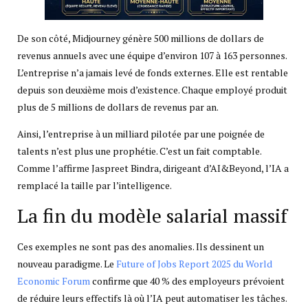
De son côté, Midjourney génère 500 millions de dollars de
revenus annuels avec une équipe d’environ 107 à 163 personnes.
L’entreprise n’a jamais levé de fonds externes. Elle est rentable
depuis son deuxième mois d’existence. Chaque employé produit
plus de 5 millions de dollars de revenus par an.
Ainsi, l’entreprise à un milliard pilotée par une poignée de
talents n’est plus une prophétie. C’est un fait comptable.
Comme l’affirme Jaspreet Bindra, dirigeant d’AI&Beyond, l’IA a
remplacé la taille par l’intelligence.
La fin du modèle salarial massif
Ces exemples ne sont pas des anomalies. Ils dessinent un
nouveau paradigme. Le
Future of Jobs Report 2025 du World
Economic Forum
confirme que 40 % des employeurs prévoient
de réduire leurs effectifs là où l’IA peut automatiser les tâches.