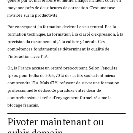
généré par IA mal élaboré et inutile. Chaque incident coûte en
moyenne près de deux heures de correction. C’est une taxe
invisible sur la productivité.
Par conséquent, la formation devient l’enjeu central. Pas la
formation technique. La formation à la clarté d’expression, à la
précision du raisonnement, à la culture générale. Ces
compétences fondamentales déterminent la qualité de
l’interaction avec l’IA.
Or, la France accuse un retard préoccupant. Selon l’enquête
Ipsos pour Jedha de 2025, 70 % des actifs souhaitent mieux
comprendre l’IA. Mais 63 % refusent de suivre une formation
professionnelle dédiée. Ce paradoxe entre désir de
compréhension et refus d’engagement formel résume le
blocage français.
Pivoter maintenant ou
subir demain