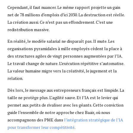
Cependant, il faut nuancer. Le même rapport projette un gain
net de 78 millions d’emplois d’ici 2030. La destruction est réelle.
La création aussi. Ce n’est pas un effondrement. C’est une
redistribution massive.
En réalité, le modèle salarial ne disparaît pas. Il mute. Les
organisations pyramidales à mille employés cèdent la place à
des structures agiles de vingt personnes augmentées par l’IA.
Le travail change de nature. L’exécution répétitive s’automatise.
La valeur humaine migre vers la créativité, le jugement et la
relation.
Dès lors, le message aux entrepreneurs français est limpide. La
taille ne protège plus. L’agilité sauve. Et l’IA est le levier qui
permet aux petits de rivaliser avec les géants. Cette conviction
guide l’ensemble de notre approche chez Baair, où nous
accompagnons des PME dans
l’intégration stratégique de l’IA
pour transformer leur compétitivité
.