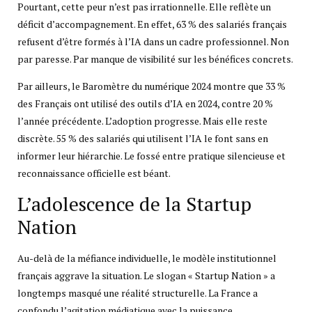
Pourtant, cette peur n’est pas irrationnelle. Elle reflète un
déficit d’accompagnement. En effet, 63 % des salariés français
refusent d’être formés à l’IA dans un cadre professionnel. Non
par paresse. Par manque de visibilité sur les bénéfices concrets.
Par ailleurs, le Baromètre du numérique 2024 montre que 33 %
des Français ont utilisé des outils d’IA en 2024, contre 20 %
l’année précédente. L’adoption progresse. Mais elle reste
discrète. 55 % des salariés qui utilisent l’IA le font sans en
informer leur hiérarchie. Le fossé entre pratique silencieuse et
reconnaissance officielle est béant.
L’adolescence de la Startup
Nation
Au-delà de la méfiance individuelle, le modèle institutionnel
français aggrave la situation. Le slogan « Startup Nation » a
longtemps masqué une réalité structurelle. La France a
confondu l’agitation médiatique avec la puissance