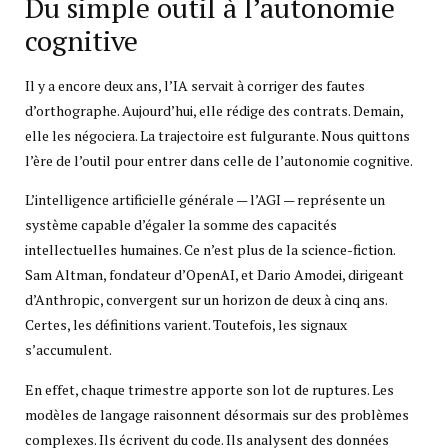
Du simple outil à l’autonomie
cognitive
Il y a encore deux ans, l’IA servait à corriger des fautes
d’orthographe. Aujourd’hui, elle rédige des contrats. Demain,
elle les négociera. La trajectoire est fulgurante. Nous quittons
l’ère de l’outil pour entrer dans celle de l’autonomie cognitive.
L’intelligence artificielle générale — l’AGI — représente un
système capable d’égaler la somme des capacités
intellectuelles humaines. Ce n’est plus de la science-fiction.
Sam Altman, fondateur d’OpenAI, et Dario Amodei, dirigeant
d’Anthropic, convergent sur un horizon de deux à cinq ans.
Certes, les définitions varient. Toutefois, les signaux
s’accumulent.
En effet, chaque trimestre apporte son lot de ruptures. Les
modèles de langage raisonnent désormais sur des problèmes
complexes. Ils écrivent du code. Ils analysent des données