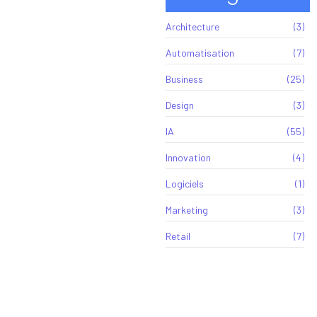
Architecture
(3)
Automatisation
(7)
Business
(25)
Design
(3)
IA
(55)
Innovation
(4)
Logiciels
(1)
Marketing
(3)
Retail
(7)