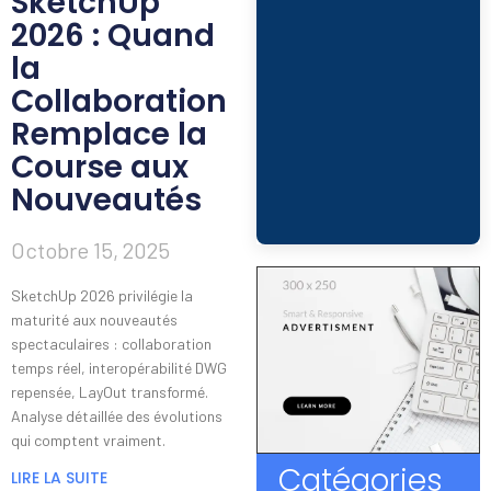
SketchUp
2026 : Quand
la
Collaboration
Remplace la
Course aux
Nouveautés
Octobre 15, 2025
SketchUp 2026 privilégie la
maturité aux nouveautés
spectaculaires : collaboration
temps réel, interopérabilité DWG
repensée, LayOut transformé.
Analyse détaillée des évolutions
qui comptent vraiment.
Catégories
LIRE LA SUITE