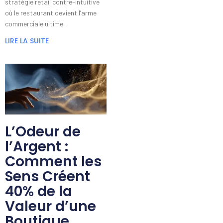
stratégie retail contre-intuitive
où le restaurant devient l’arme
commerciale ultime.
LIRE LA SUITE
L’Odeur de
l’Argent :
Comment les
Sens Créent
40% de la
Valeur d’une
Boutique