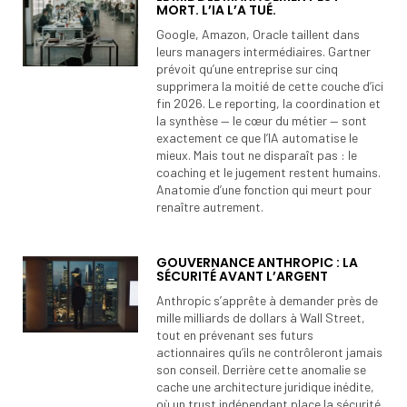
MORT. L’IA L’A TUÉ.
Google, Amazon, Oracle taillent dans
leurs managers intermédiaires. Gartner
prévoit qu’une entreprise sur cinq
supprimera la moitié de cette couche d’ici
fin 2026. Le reporting, la coordination et
la synthèse — le cœur du métier — sont
exactement ce que l’IA automatise le
mieux. Mais tout ne disparaît pas : le
coaching et le jugement restent humains.
Anatomie d’une fonction qui meurt pour
renaître autrement.
GOUVERNANCE ANTHROPIC : LA
SÉCURITÉ AVANT L’ARGENT
Anthropic s’apprête à demander près de
mille milliards de dollars à Wall Street,
tout en prévenant ses futurs
actionnaires qu’ils ne contrôleront jamais
son conseil. Derrière cette anomalie se
cache une architecture juridique inédite,
où un trust indépendant place la sécurité