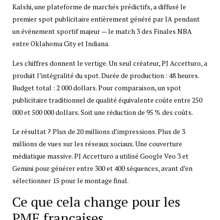
Kalshi, une plateforme de marchés prédictifs, a diffusé le
premier spot publicitaire entièrement généré par IA pendant
un événement sportif majeur — le match 3 des Finales NBA
entre Oklahoma City et Indiana.
Les chiffres donnent le vertige. Un seul créateur, PJ Accetturo, a
produit l’intégralité du spot. Durée de production : 48 heures.
Budget total : 2 000 dollars. Pour comparaison, un spot
publicitaire traditionnel de qualité équivalente coûte entre 250
000 et 500 000 dollars. Soit une réduction de 95 % des coûts.
Le résultat ? Plus de 20 millions d’impressions. Plus de 3
millions de vues sur les réseaux sociaux. Une couverture
médiatique massive. PJ Accetturo a utilisé Google Veo 3 et
Gemini pour générer entre 300 et 400 séquences, avant d’en
sélectionner 15 pour le montage final.
Ce que cela change pour les
PME françaises