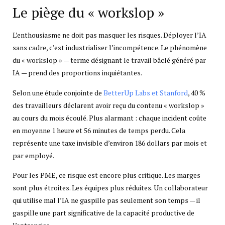
Le piège du « workslop »
L’enthousiasme ne doit pas masquer les risques. Déployer l’IA
sans cadre, c’est industrialiser l’incompétence. Le phénomène
du « workslop » — terme désignant le travail bâclé généré par
IA — prend des proportions inquiétantes.
Selon une étude conjointe de
BetterUp Labs et Stanford
, 40 %
des travailleurs déclarent avoir reçu du contenu « workslop »
au cours du mois écoulé. Plus alarmant : chaque incident coûte
en moyenne 1 heure et 56 minutes de temps perdu. Cela
représente une taxe invisible d’environ 186 dollars par mois et
par employé.
Pour les PME, ce risque est encore plus critique. Les marges
sont plus étroites. Les équipes plus réduites. Un collaborateur
qui utilise mal l’IA ne gaspille pas seulement son temps — il
gaspille une part significative de la capacité productive de