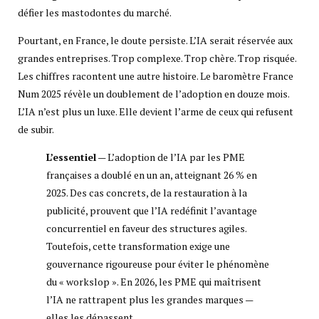
défier les mastodontes du marché.
Pourtant, en France, le doute persiste. L’IA serait réservée aux
grandes entreprises. Trop complexe. Trop chère. Trop risquée.
Les chiffres racontent une autre histoire. Le baromètre France
Num 2025 révèle un doublement de l’adoption en douze mois.
L’IA n’est plus un luxe. Elle devient l’arme de ceux qui refusent
de subir.
L’essentiel
— L’adoption de l’IA par les PME
françaises a doublé en un an, atteignant 26 % en
2025. Des cas concrets, de la restauration à la
publicité, prouvent que l’IA redéfinit l’avantage
concurrentiel en faveur des structures agiles.
Toutefois, cette transformation exige une
gouvernance rigoureuse pour éviter le phénomène
du « workslop ». En 2026, les PME qui maîtrisent
l’IA ne rattrapent plus les grandes marques —
elles les dépassent.