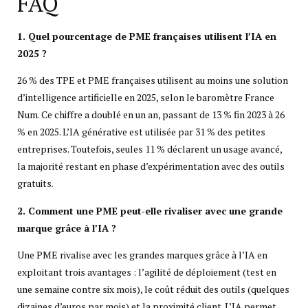
FAQ
1. Quel pourcentage de PME françaises utilisent l’IA en
2025 ?
26 % des TPE et PME françaises utilisent au moins une solution
d’intelligence artificielle en 2025, selon le baromètre France
Num. Ce chiffre a doublé en un an, passant de 13 % fin 2023 à 26
% en 2025. L’IA générative est utilisée par 31 % des petites
entreprises. Toutefois, seules 11 % déclarent un usage avancé,
la majorité restant en phase d’expérimentation avec des outils
gratuits.
2. Comment une PME peut-elle rivaliser avec une grande
marque grâce à l’IA ?
Une PME rivalise avec les grandes marques grâce à l’IA en
exploitant trois avantages : l’agilité de déploiement (test en
une semaine contre six mois), le coût réduit des outils (quelques
dizaines d’euros par mois) et la proximité client. L’IA permet