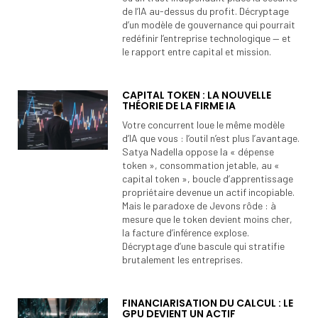
de l’IA au-dessus du profit. Décryptage
d’un modèle de gouvernance qui pourrait
redéfinir l’entreprise technologique — et
le rapport entre capital et mission.
CAPITAL TOKEN : LA NOUVELLE
THÉORIE DE LA FIRME IA
Votre concurrent loue le même modèle
d’IA que vous : l’outil n’est plus l’avantage.
Satya Nadella oppose la « dépense
token », consommation jetable, au «
capital token », boucle d’apprentissage
propriétaire devenue un actif incopiable.
Mais le paradoxe de Jevons rôde : à
mesure que le token devient moins cher,
la facture d’inférence explose.
Décryptage d’une bascule qui stratifie
brutalement les entreprises.
FINANCIARISATION DU CALCUL : LE
GPU DEVIENT UN ACTIF