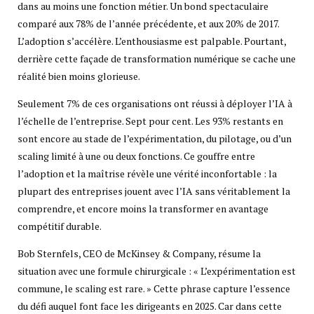
dans au moins une fonction métier. Un bond spectaculaire
comparé aux 78% de l’année précédente, et aux 20% de 2017.
L’adoption s’accélère. L’enthousiasme est palpable. Pourtant,
derrière cette façade de transformation numérique se cache une
réalité bien moins glorieuse.
Seulement 7% de ces organisations ont réussi à déployer l’IA à
l’échelle de l’entreprise. Sept pour cent. Les 93% restants en
sont encore au stade de l’expérimentation, du pilotage, ou d’un
scaling limité à une ou deux fonctions. Ce gouffre entre
l’adoption et la maîtrise révèle une vérité inconfortable : la
plupart des entreprises jouent avec l’IA sans véritablement la
comprendre, et encore moins la transformer en avantage
compétitif durable.
Bob Sternfels, CEO de McKinsey & Company, résume la
situation avec une formule chirurgicale : « L’expérimentation est
commune, le scaling est rare. » Cette phrase capture l’essence
du défi auquel font face les dirigeants en 2025. Car dans cette