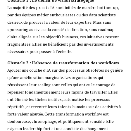
Obstacle 1 : Le déficit de vision stratégique
La majorité des projets IA sont initiés de manière bottom-up,
par des équipes métier enthousiastes ou des data scientists
désireux de prouver la valeur de leur expertise. Mais sans
sponsoring au niveau du comité de direction, sans roadmap
claire alignée sur les objectifs business, ces initiatives restent
fragmentées. Elles ne bénéficient pas des investissements
nécessaires pour passer à l’échelle.
Obstacle 2 : L’absence de transformation des workflows
Ajouter une couche d’IA sur des processus obsolètes ne génère
qu’une amélioration marginale. Les organisations qui
réussissent leur scaling sont celles qui ont eu le courage de
repenser fondamentalement leurs façons de travailler. Elles
ont éliminé les tâches inutiles, automatisé les processus
répétitifs, et recentré leurs talents humains sur des activités à
forte valeur ajoutée. Cette transformation workflow est
douloureuse, chronophage, et politiquement sensible. Elle
exige un leadership fort et une conduite du changement