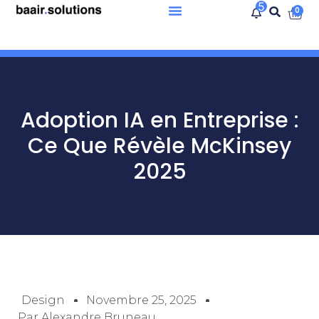
5
0
Adoption IA en Entreprise :
Ce Que Révèle McKinsey
2025
Design
Novembre 25, 2025
Par
Alexandre Bruneau