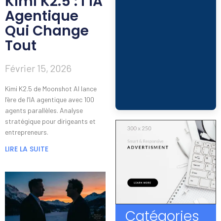
Kimi K2.5 : l’IA
Agentique
Qui Change
Tout
Février 15, 2026
Kimi K2.5 de Moonshot AI lance
l’ère de l’IA agentique avec 100
agents parallèles. Analyse
stratégique pour dirigeants et
entrepreneurs.
LIRE LA SUITE
Catégories