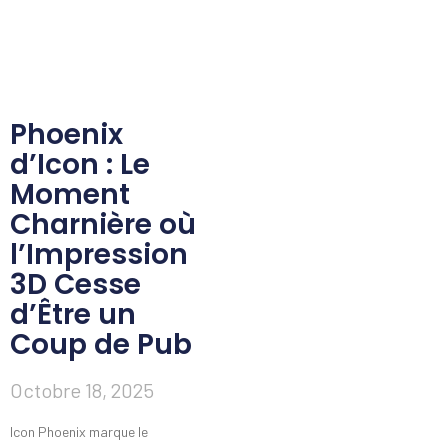
Phoenix
d’Icon : Le
Moment
Charnière où
l’Impression
3D Cesse
d’Être un
Coup de Pub
Octobre 18, 2025
Icon Phoenix marque le