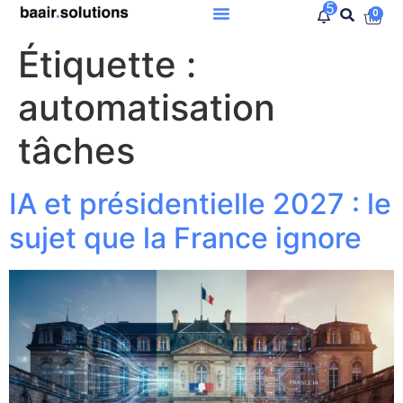
5
0
Étiquette :
automatisation
tâches
IA et présidentielle 2027 : le
sujet que la France ignore