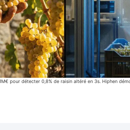
M€ pour détecter 0,8% de raisin altéré en 3s. Hiphen démo