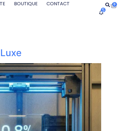
TE
BOUTIQUE
CONTACT
0
5
 Luxe