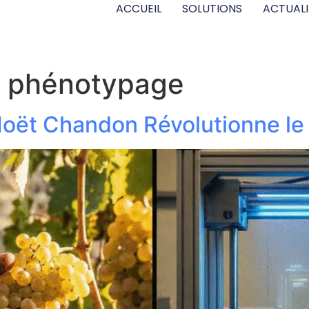
ACCUEIL
SOLUTIONS
ACTUALI
 phénotypage
Moët Chandon Révolutionne le