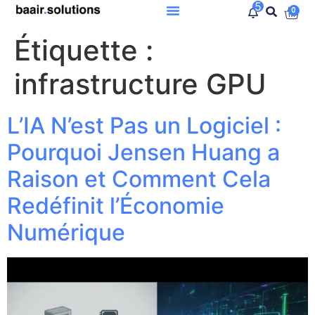
5
0
Étiquette :
infrastructure GPU
L’IA N’est Pas un Logiciel :
Pourquoi Jensen Huang a
Raison et Comment Cela
Redéfinit l’Économie
Numérique