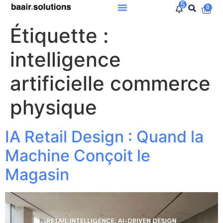
5
0
Étiquette :
intelligence
artificielle commerce
physique
IA Retail Design : Quand la
Machine Conçoit le
Magasin