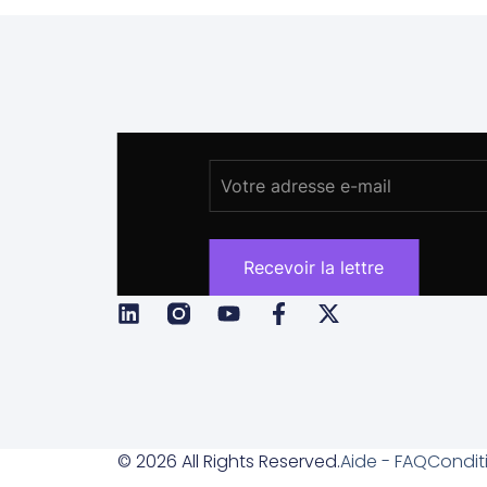
© 2026 All Rights Reserved.
Aide - FAQ
Condit