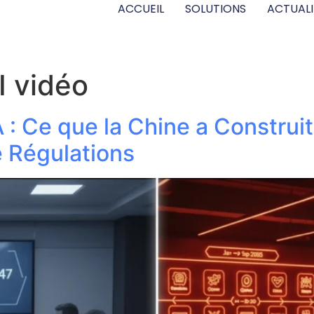
ACCUEIL
SOLUTIONS
ACTUALI
I vidéo
IA : Ce que la Chine a Constru
e Régulations