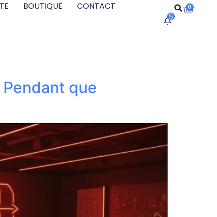
TE
BOUTIQUE
CONTACT
0
5
it Pendant que