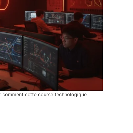
ez comment cette course technologique