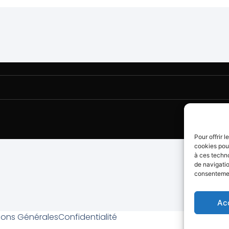
Pour offrir 
cookies pour
à ces techn
de navigatio
consentement
Ac
ions Générales
Confidentialité