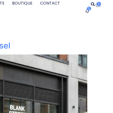
TE
BOUTIQUE
CONTACT
0
5
sel