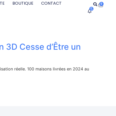
TE
BOUTIQUE
CONTACT
0
5
on 3D Cesse d’Être un
isation réelle. 100 maisons livrées en 2024 au