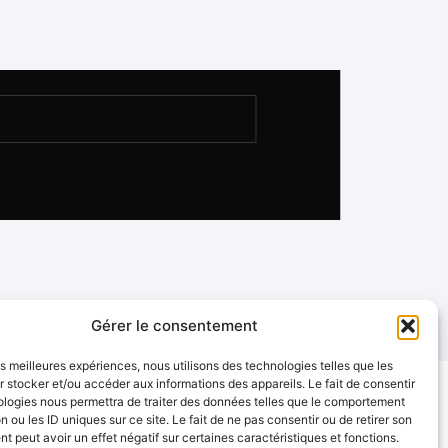
Gérer le consentement
les meilleures expériences, nous utilisons des technologies telles que les
 stocker et/ou accéder aux informations des appareils. Le fait de consentir
ologies nous permettra de traiter des données telles que le comportement
n ou les ID uniques sur ce site. Le fait de ne pas consentir ou de retirer son
 peut avoir un effet négatif sur certaines caractéristiques et fonctions.