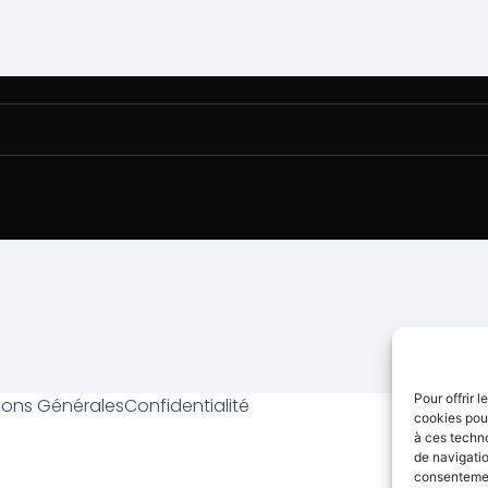
Pour offrir 
ions Générales
Confidentialité
cookies pour
à ces techn
de navigatio
consentement