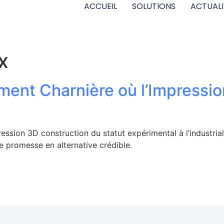
ACCUEIL
SOLUTIONS
ACTUALI
x
ment Charnière où l’Impressi
ssion 3D construction du statut expérimental à l’industrial
e promesse en alternative crédible.