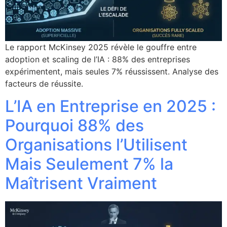
Le rapport McKinsey 2025 révèle le gouffre entre
adoption et scaling de l’IA : 88% des entreprises
expérimentent, mais seules 7% réussissent. Analyse des
facteurs de réussite.
L’IA en Entreprise en 2025 :
Pourquoi 88% des
Organisations l’Utilisent
Mais Seulement 7% la
Maîtrisent Vraiment