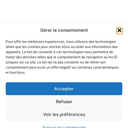
Gérer le consentement
Pour offrir les meilleures expériences, nous utilisons des technologies
telles que les cookies pour stocker et/ou accéder aux informations des
appareils. Le fait de consentir à ces technologies nous permettra de
traiter des données telles que le comportement de navigation ou les ID
uniques sur ce site. Le fait de ne pas consentir ou de retirer son
consentement peut avoir un effet négatif sur certaines caractéristiques
et fonctions.
Accepter
Refuser
Voir les préférences
© 2026 All Rights Reserved.
Aide - FAQ
Conditions Générales
Confidentialité
Politique de Confidentialité