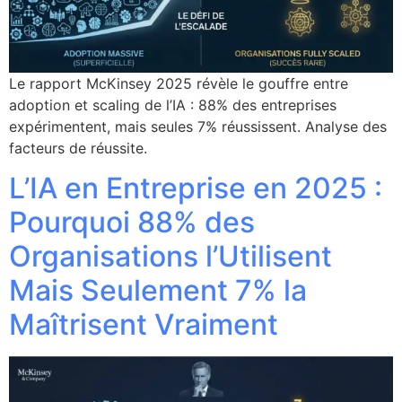
Le rapport McKinsey 2025 révèle le gouffre entre
adoption et scaling de l’IA : 88% des entreprises
expérimentent, mais seules 7% réussissent. Analyse des
facteurs de réussite.
L’IA en Entreprise en 2025 :
Pourquoi 88% des
Organisations l’Utilisent
Mais Seulement 7% la
Maîtrisent Vraiment