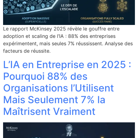
Le rapport McKinsey 2025 révèle le gouffre entre
adoption et scaling de l’IA : 88% des entreprises
expérimentent, mais seules 7% réussissent. Analyse des
facteurs de réussite.
L’IA en Entreprise en 2025 :
Pourquoi 88% des
Organisations l’Utilisent
Mais Seulement 7% la
Maîtrisent Vraiment